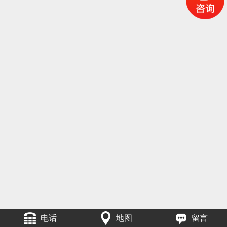
电话
地图
留言