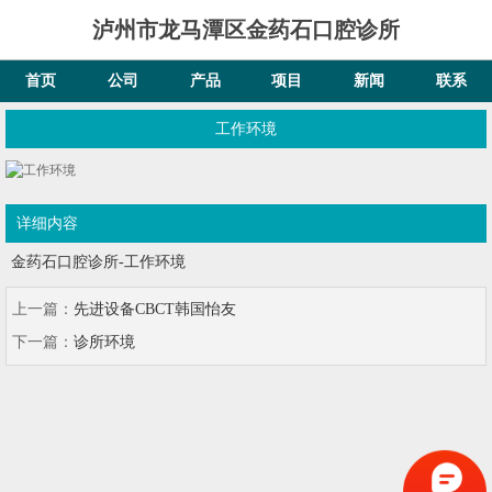
泸州市龙马潭区金药石口腔诊所
首页
公司
产品
项目
新闻
联系
工作环境
详细内容
金药石口腔诊所-工作环境
上一篇：
先进设备CBCT韩国怡友
下一篇：
诊所环境