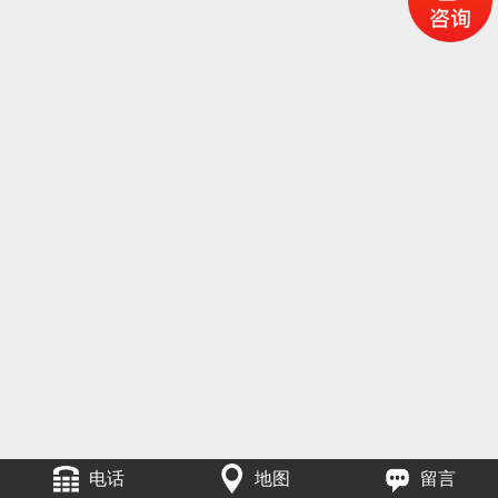
电话
地图
留言