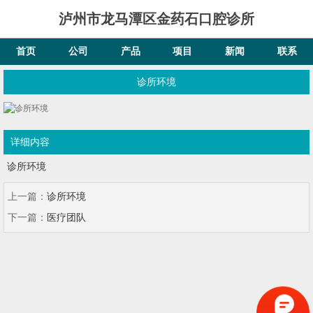
泸州市龙马潭区金药石口腔诊所
首页
公司
产品
项目
新闻
联系
诊所环境
详细内容
诊所环境
上一篇：
诊所环境
下一篇：
医疗团队