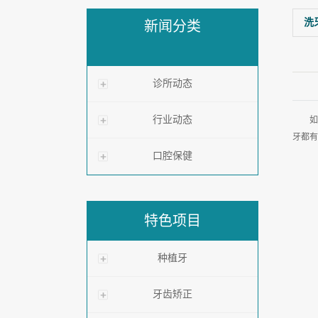
洗
新闻分类
诊所动态
行业动态
如
牙都有
口腔保健
特色项目
种植牙
牙齿矫正