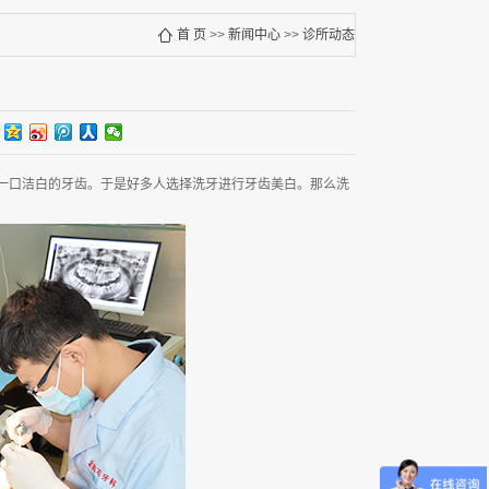
首 页
>>
新闻中心
>>
诊所动态
一口洁白的牙齿。于是好多人选择洗牙进行牙齿美白。那么洗