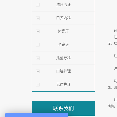
洗牙洁牙
口腔内科
烤瓷牙
以下
注意
度，以
全瓷牙
注意
儿童牙科
注意
口腔护理
洗牙
无痛拔牙
血，则
注意
病情，
联系我们